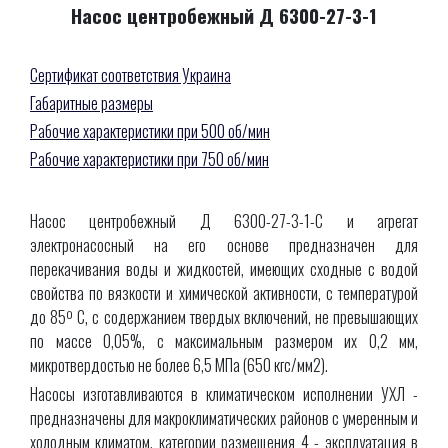
Насос центробежный Д 6300-27-3-1
Сертификат соответствия Украина
Габаритные размеры
Рабочие характеристики при 500 об/мин
Рабочие характеристики при 750 об/мин
Насос центробежный Д 6300-27-3-1-С и агрегат
электронасосный на его основе предназначен для
перекачивания воды и жидкостей, имеющих сходные с водой
свойства по вязкости и химической активности, с температурой
до 85º С, с содержанием твердых включений, не превышающих
по массе 0,05%, с максимальным размером их 0,2 мм,
микротвердостью не более 6,5 МПа (650 кгс/мм2).
Насосы изготавливаются в климатическом исполнении УХЛ -
предназначены для макроклиматических районов с умеренным и
холодным климатом, категории размещения 4 - эксплуатация в