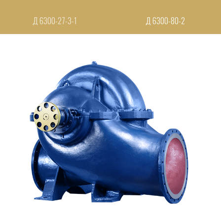
Д 6300-27-3-1
Д 6300-80-2