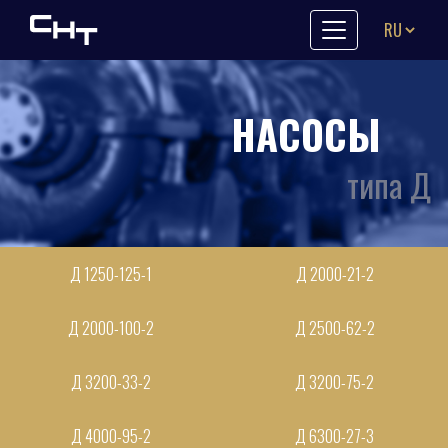
Skip to content
НАСОСЫ
типа Д
Д 1250-125-1
Д 2000-21-2
Д 2000-100-2
Д 2500-62-2
Д 3200-33-2
Д 3200-75-2
Д 4000-95-2
Д 6300-27-3