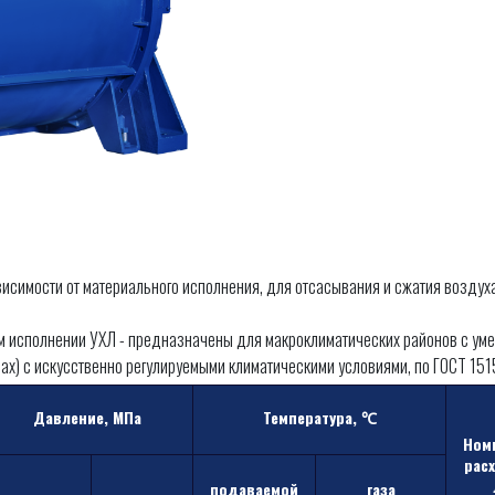
висимости от материального исполнения, для отсасывания и сжатия воздуха
ом исполнении УХЛ - предназначены для макроклиматических районов с ум
ах) с искусственно регулируемыми климатическими условиями, по ГОСТ 151
Давление, МПа
Температура, ℃
Ном
рас
подаваемой
газа