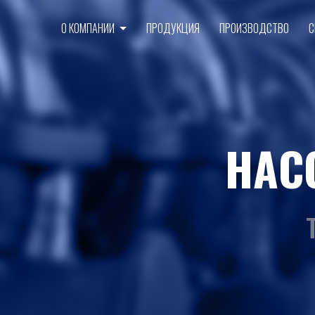
О КОМПАНИИ
ПРОДУКЦИЯ
ПРОИЗВОДСТВО
С
НАС