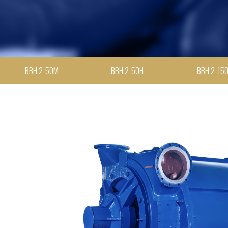
ВВН 2-50М
ВВН 2-50Н
ВВН 2-15