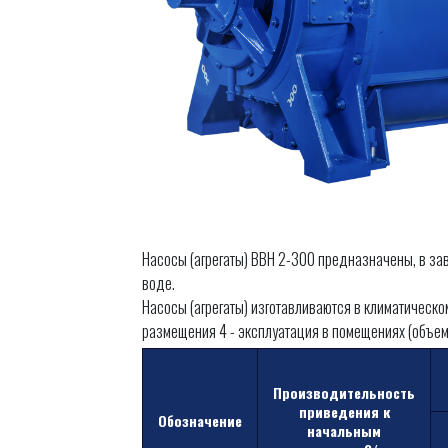
Насосы (агрегаты) ВВН 2-300 предназначены, в за
воде.
Насосы (агрегаты) изготавливаются в климатическ
размещения 4 - эксплуатация в помещениях (объем
Производительность
приведения к
Обозначение
начальным