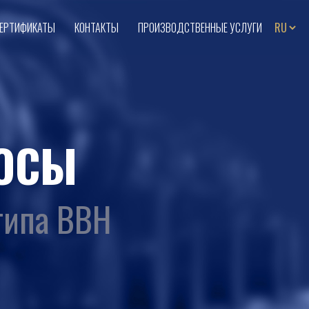
ЕРТИФИКАТЫ
КОНТАКТЫ
ПРОИЗВОДСТВЕННЫЕ УСЛУГИ
ОСЫ
типа ВВН