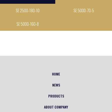
SE 2500-180-10
SE 5000-70-5
SE 5000-160-8
HOME
NEWS
PRODUCTS
ABOUT COMPANY