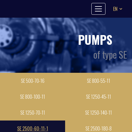
Skip to content
PUMPS
of type SE
SE 500-70-16
SE 800-55-11
SE 800-100-11
SE 1250-45-11
SE 1250-70-11
SE 1250-140-11
SE 2500-60-11-1
SE 2500-180-8