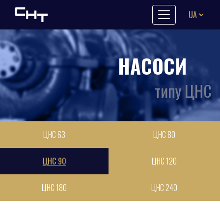
Skip to content
НАСОСИ
типу ЦНС
ЦНС 63
ЦНС 80
ЦНС 90
ЦНС 120
ЦНС 180
ЦНС 240