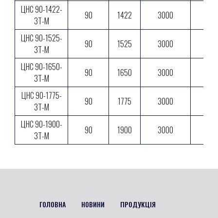
ЦНС 90-1422-
90
1422
3000
3Т-М
ЦНС 90-1525-
90
1525
3000
3Т-М
ЦНС 90-1650-
90
1650
3000
3Т-М
ЦНС 90-1775-
90
1775
3000
3Т-М
ЦНС 90-1900-
90
1900
3000
3Т-М
ГОЛОВНА
НОВИНИ
ПРОДУКЦІЯ