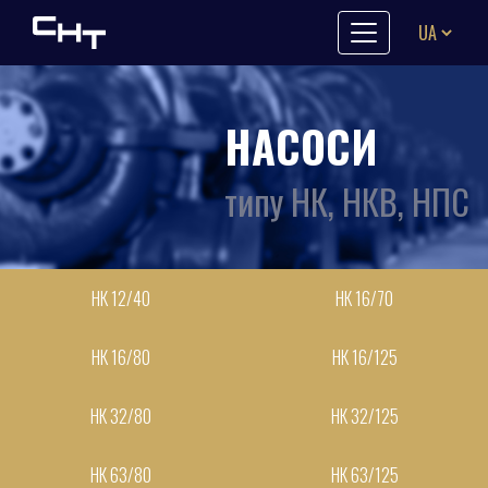
Skip to content
НАСОСИ
типу НК, НКВ, НПС
НК 12/40
НК 16/70
НК 16/80
НК 16/125
НК 32/80
НК 32/125
НК 63/80
НК 63/125