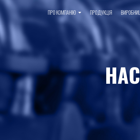
ПРО КОМПАНІЮ
ПРОДУКЦІЯ
ВИРОБНИ
НАС