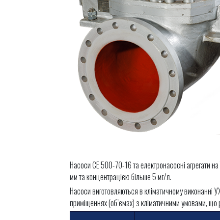
Насоси СЕ 500-70-16 та електронасосні агрегати на
мм та концентрацією більше 5 мг/л.
Насоси виготовляються в кліматичному виконанні УХ
приміщеннях (об’ємах) з кліматичними умовами, що