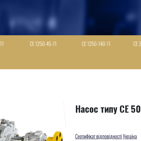
11
СЕ 1250-45-11
СЕ 1250-140-11
СЕ 
Насос типу СЕ 50
Сертифікат відповідності Україна