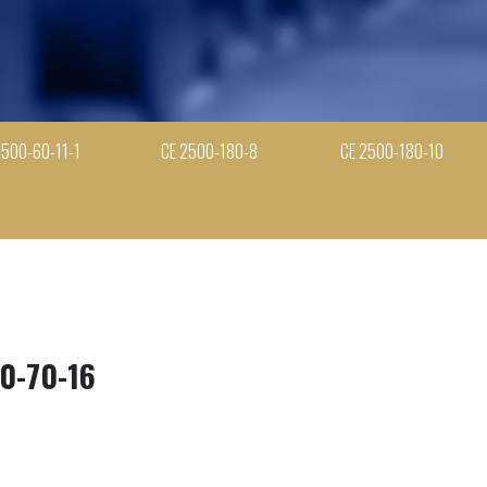
2500-60-11-1
СЕ 2500-180-8
СЕ 2500-180-10
0-70-16