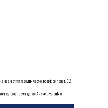
не має містити твердих часток розміром понад 0,2
м, категорії розміщення 4 - експлуатація в