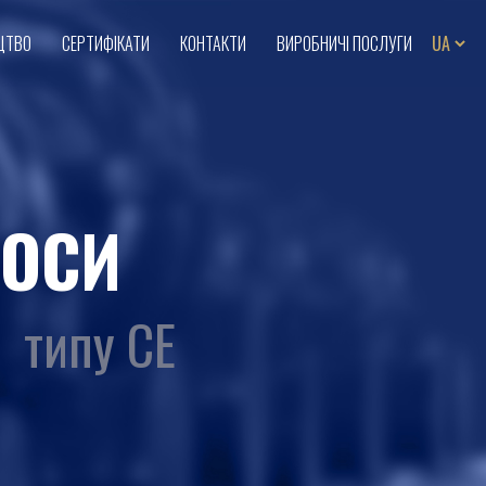
ЦТВО
СЕРТИФІКАТИ
КОНТАКТИ
ВИРОБНИЧІ ПОСЛУГИ
ОСИ
типу СЕ