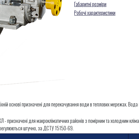
Габаритні розміри
Робочі характеристики
 їхній основі призначені для перекачування води в теплових мережах. Вода 
Л - призначені для макрокліматичних районів з помірним та холодним клімато
 регулюються штучно, за ДСТУ 15150-69.