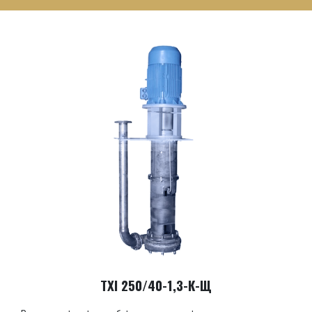
ТХІ 250/40-1,3-К-Щ