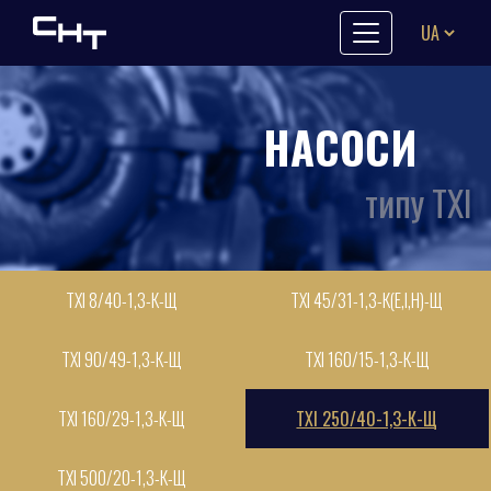
Skip to content
НАСОСИ
типу ТХІ
ТХІ 8/40-1,3-К-Щ
ТХІ 45/31-1,3-К(Е,І,Н)-Щ
ТХІ 90/49-1,3-К-Щ
ТХІ 160/15-1,3-К-Щ
ТХІ 160/29-1,3-К-Щ
ТХІ 250/40-1,3-К-Щ
ТХІ 500/20-1,3-К-Щ