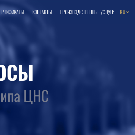
ЕРТИФИКАТЫ
КОНТАКТЫ
ПРОИЗВОДСТВЕННЫЕ УСЛУГИ
ОСЫ
типа ЦНС