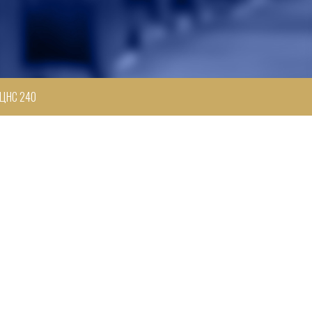
ЦНС 240