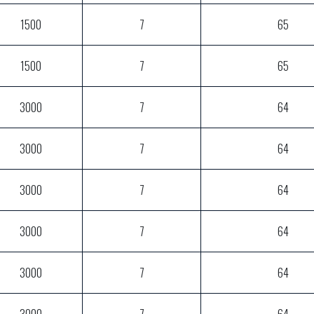
1500
7
65
1500
7
65
3000
7
64
3000
7
64
3000
7
64
3000
7
64
3000
7
64