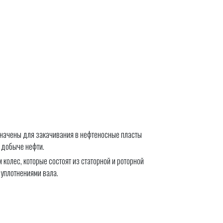
значены для закачивания в нефтеносные пласты
 добыче нефти.
олес, которые состоят из статорной и роторной
 уплотнениями вала.