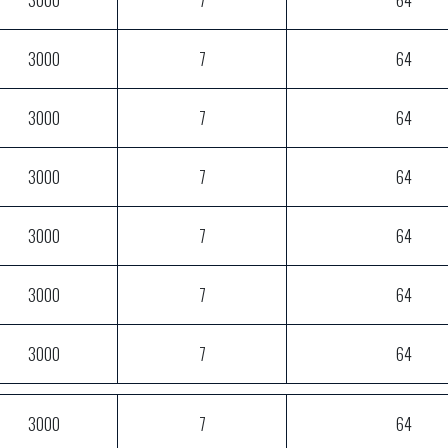
3000
7
64
3000
7
64
3000
7
64
3000
7
64
3000
7
64
3000
7
64
3000
7
64
3000
7
64