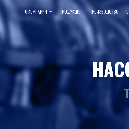
О КОМПАНИИ
ПРОДУКЦИЯ
ПРОИЗВОДСТВО
С
НАС