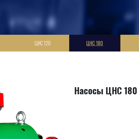
ЦНС 120
ЦНС 180
Насосы ЦНС 180