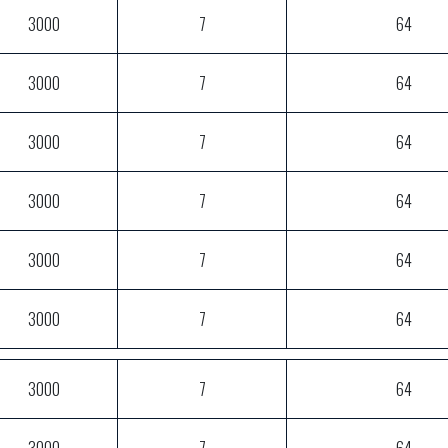
3000
7
64
3000
7
64
3000
7
64
3000
7
64
3000
7
64
3000
7
64
3000
7
64