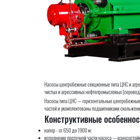
Насосы центробежные секционные типа ЦНС и агрег
чистых и агрессивных нефтепромысловых (серово
Насосы типа ЦНС — горизонтальные центробежные 
частей и укомплектованы подшипниками скольжения
Конструктивные особеннос
напор - от 650 до 1900 м;
исполнение проточной части насоса — износостойк