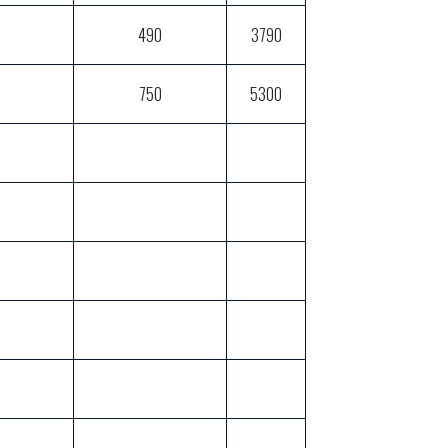
490
3790
750
5300