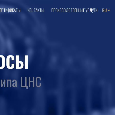
ЕРТИФИКАТЫ
КОНТАКТЫ
ПРОИЗВОДСТВЕННЫЕ УСЛУГИ
ОСЫ
типа ЦНС