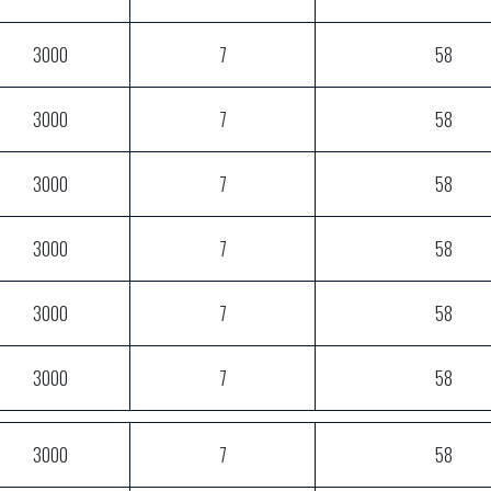
3000
7
58
3000
7
58
3000
7
58
3000
7
58
3000
7
58
3000
7
58
3000
7
58