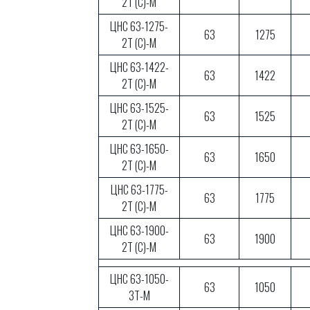
2Т (С)-М
ЦНС 63-1275-
63
1275
2Т (С)-М
ЦНС 63-1422-
63
1422
2Т (С)-М
ЦНС 63-1525-
63
1525
2Т (С)-М
ЦНС 63-1650-
63
1650
2Т (С)-М
ЦНС 63-1775-
63
1775
2Т (С)-М
ЦНС 63-1900-
63
1900
2Т (С)-М
ЦНС 63-1050-
63
1050
3Т-М