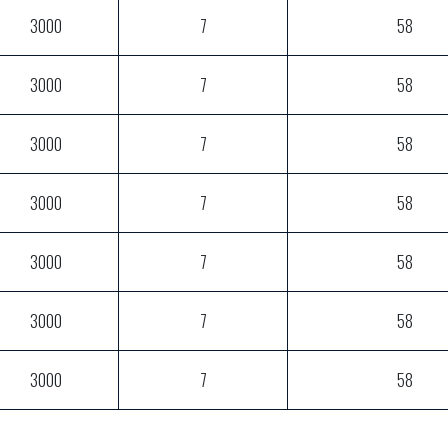
3000
7
58
3000
7
58
3000
7
58
3000
7
58
3000
7
58
3000
7
58
3000
7
58