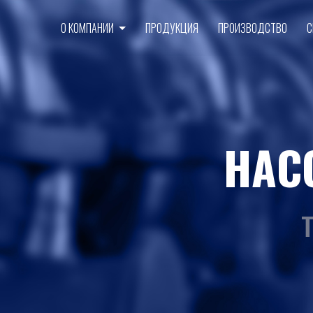
О КОМПАНИИ
ПРОДУКЦИЯ
ПРОИЗВОДСТВО
С
НАС