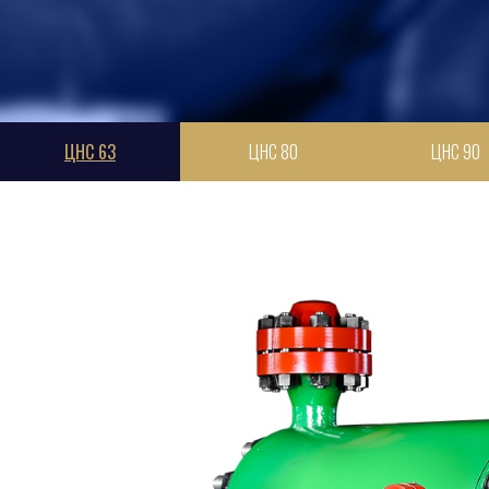
ЦНС 63
ЦНС 80
ЦНС 90