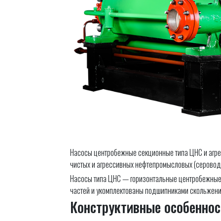
Насосы центробежные секционные типа ЦНС и агрег
чистых и агрессивных нефтепромысловых (серово
Насосы типа ЦНС — горизонтальные центробежные 
частей и укомплектованы подшипниками скольжения
Конструктивные особеннос