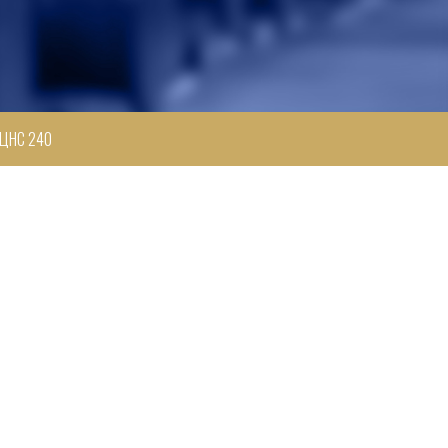
ЦНС 240