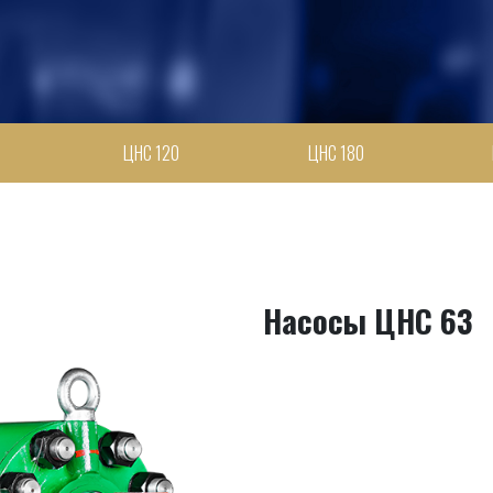
ЦНС 120
ЦНС 180
Насосы ЦНС 63