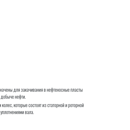
значены для закачивания в нефтеносные пласты
 добыче нефти.
олес, которые состоят из статорной и роторной
 уплотнениями вала.