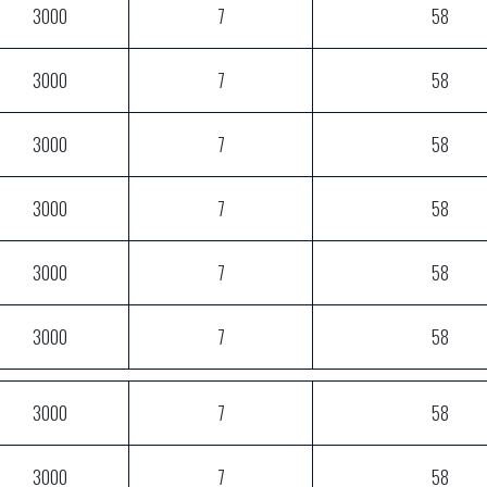
3000
7
58
3000
7
58
3000
7
58
3000
7
58
3000
7
58
3000
7
58
3000
7
58
3000
7
58