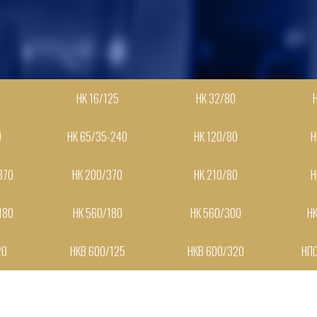
НК 16/125
НК 32/80
0
НК 65/35-240
НК 120/80
Н
370
НК 200/370
НК 210/80
Н
180
НК 560/180
НК 560/300
Н
20
НКВ 600/125
НКВ 600/320
НПС