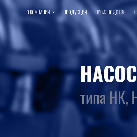
О КОМПАНИИ
ПРОДУКЦИЯ
ПРОИЗВОДСТВО
С
НАСО
типа НК, 