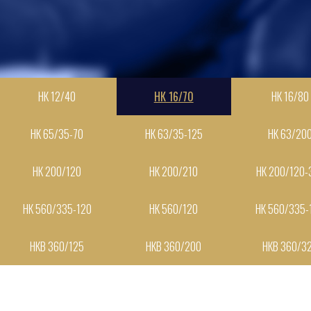
НК 12/40
НК 16/70
НК 16/80
НК 65/35-70
НК 63/35-125
НК 63/20
НК 200/120
НК 200/210
НК 200/120-
НК 560/335-120
НК 560/120
НК 560/335-
НКВ 360/125
НКВ 360/200
НКВ 360/3