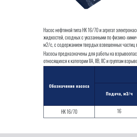
Насос нефтяной типа НК 16/70 и агрегат электрон
жидкостей, сходных с указанными по физико-химиче
м2/с, с содержанием твердых взвешенных частиц в
Насосы предназначены для работы на взрывоопасн
относящихся к категории IIA, IIB, IIC и группам взр
Обозначение насоса
Подача, м3/ч
16
НК 16/70