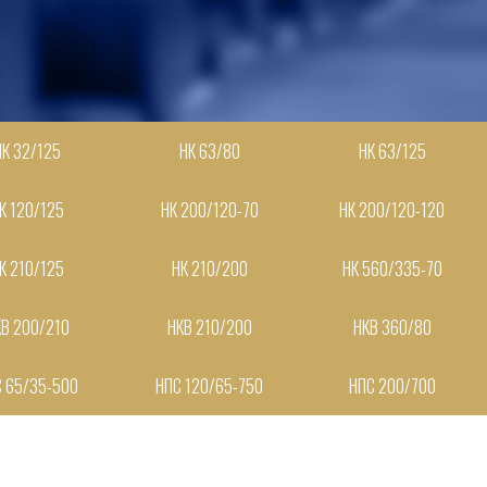
НК 32/125
НК 63/80
НК 63/125
К 120/125
НК 200/120-70
НК 200/120-120
К 210/125
НК 210/200
НК 560/335-70
КВ 200/210
НКВ 210/200
НКВ 360/80
 65/35-500
НПС 120/65-750
НПС 200/700