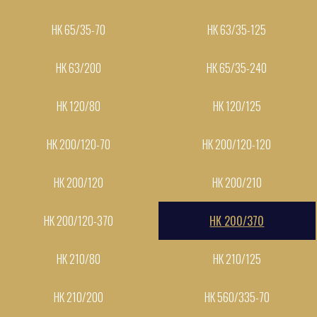
НК 65/35-70
НК 63/35-125
НК 63/200
НК 65/35-240
НК 120/80
НК 120/125
НК 200/120-70
НК 200/120-120
НК 200/120
НК 200/210
НК 200/120-370
НК 200/370
НК 210/80
НК 210/125
НК 210/200
НК 560/335-70