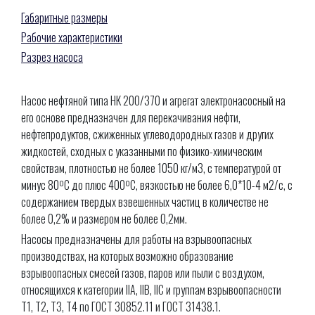
Габаритные размеры
Рабочие характеристики
Разрез насоса
Насос нефтяной типа НК 200/370 и агрегат электронасосный на
его основе предназначен для перекачивания нефти,
нефтепродуктов, сжиженных углеводородных газов и других
жидкостей, сходных с указанными по физико-химическим
свойствам, плотностью не более 1050 кг/м3, с температурой от
минус 80ºС до плюс 400ºС, вязкостью не более 6,0*10-4 м2/с, с
содержанием твердых взвешенных частиц в количестве не
более 0,2% и размером не более 0,2мм.
Насосы предназначены для работы на взрывоопасных
производствах, на которых возможно образование
взрывоопасных смесей газов, паров или пыли с воздухом,
относящихся к категории IIA, IIB, IIC и группам взрывоопасности
Т1, Т2, Т3, Т4 по ГОСТ 30852.11 и ГОСТ 31438.1.