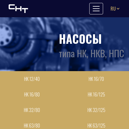
Skip to content
НАСОСЫ
типа НК, НКВ, НПС
НК 12/40
НК 16/70
НК 16/80
НК 16/125
НК 32/80
НК 32/125
НК 63/80
НК 63/125