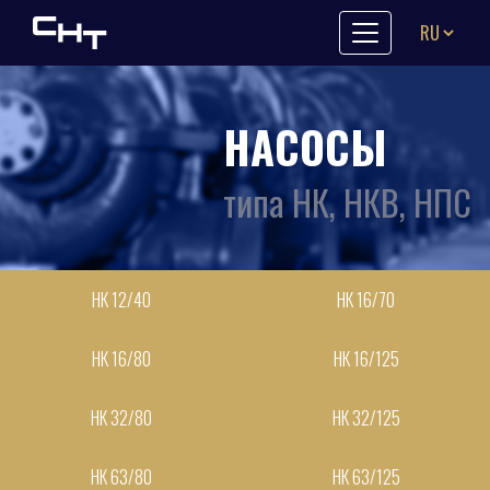
Skip to content
НАСОСЫ
типа НК, НКВ, НПС
НК 12/40
НК 16/70
НК 16/80
НК 16/125
НК 32/80
НК 32/125
НК 63/80
НК 63/125