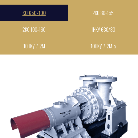
КО 650-100
2КО 80-155
2КО 100-160
1НКУ 630/80
10НКУ 7-2М
10НКУ 7-2М-а