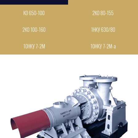
КО 650-100
2КО 80-155
2КО 100-160
1НКУ 630/80
10НКУ 7-2М
10НКУ 7-2М-а