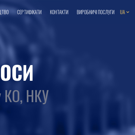
ЦТВО
СЕРТИФІКАТИ
КОНТАКТИ
ВИРОБНИЧІ ПОСЛУГИ
ОСИ
у КО, НКУ