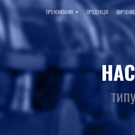
ПРО КОМПАНІЮ
ПРОДУКЦІЯ
ВИРОБНИ
НАС
тип