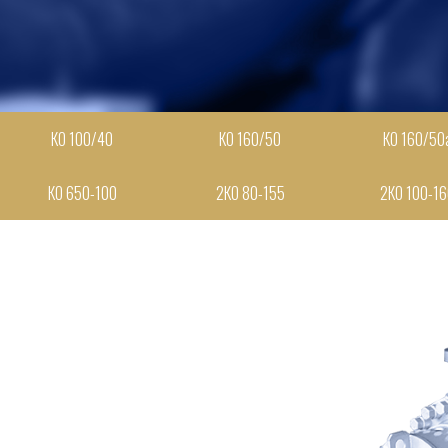
КО 100/40
КО 160/50
КО 160/50
КО 650-100
2КО 80-155
2КО 100-1